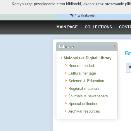
Kontynuując przeglądanie stron biblioteki, akceptujesz stosowanie pl
MAIN PAGE
COLLECTIONS
CONT
Library
B
Malopolska Digital Library
Recommended
A
Cultural heritage
Science & Education
Regional materials
Journals & newspapers
Special collection
Archival resources