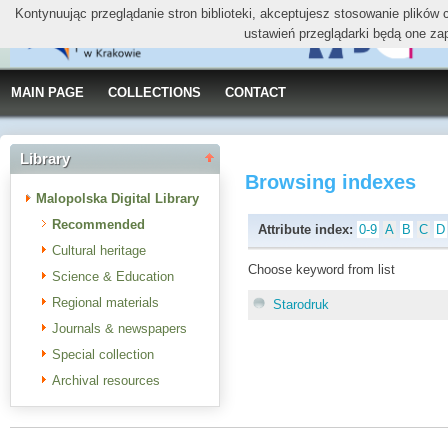
Kontynuując przeglądanie stron biblioteki, akceptujesz stosowanie plików
ustawień przeglądarki będą one za
MAIN PAGE
COLLECTIONS
CONTACT
Library
Browsing indexes
Malopolska Digital Library
Recommended
Attribute index:
0-9
A
B
C
D
Cultural heritage
Choose keyword from list
Science & Education
Regional materials
Starodruk
Journals & newspapers
Special collection
Archival resources