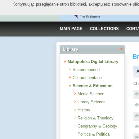
Kontynuując przeglądanie stron biblioteki, akceptujesz stosowanie pl
MAIN PAGE
COLLECTIONS
CONT
Library
B
Malopolska Digital Library
Recommended
A
Cultural heritage
Ch
Science & Education
Media Science
Library Science
History
Religion & Theology
Geography & Geology
Politics & Political