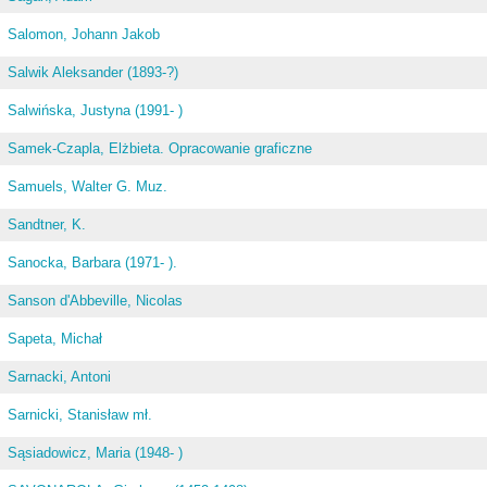
Salomon, Johann Jakob
Salwik Aleksander (1893-?)
Salwińska, Justyna (1991- )
Samek-Czapla, Elżbieta. Opracowanie graficzne
Samuels, Walter G. Muz.
Sandtner, K.
Sanocka, Barbara (1971- ).
Sanson d'Abbeville, Nicolas
Sapeta, Michał
Sarnacki, Antoni
Sarnicki, Stanisław mł.
Sąsiadowicz, Maria (1948- )