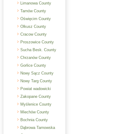
Limanowa County
Tarnów County
Oświęcim County
Olkusz County
Cracow County
Proszowice County
Sucha Besk. County
Chrzanów County
Gorlice County
Nowy Sącz County
Nowy Targ County
Powiat wadowicki
Zakopane County
Myślenice County
Miechów County
Bochnia County
Dąbrowa Tarnowska