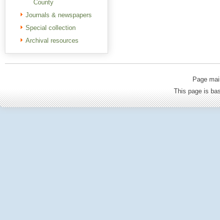
County
Journals & newspapers
Special collection
Archival resources
Page mai
This page is b