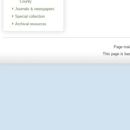
County
Journals & newspapers
Special collection
Archival resources
Page mai
This page is b