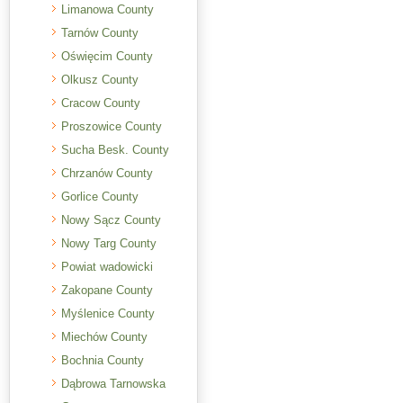
Limanowa County
Tarnów County
Oświęcim County
Olkusz County
Cracow County
Proszowice County
Sucha Besk. County
Chrzanów County
Gorlice County
Nowy Sącz County
Nowy Targ County
Powiat wadowicki
Zakopane County
Myślenice County
Miechów County
Bochnia County
Dąbrowa Tarnowska