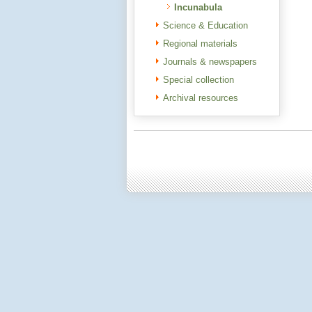
Incunabula
Science & Education
Regional materials
Journals & newspapers
Special collection
Archival resources