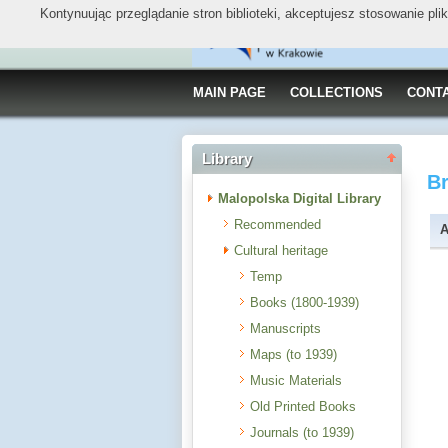
Kontynuując przeglądanie stron biblioteki, akceptujesz stosowanie pl
MAIN PAGE
COLLECTIONS
CONT
Library
B
Malopolska Digital Library
Recommended
A
Cultural heritage
Temp
Books (1800-1939)
Manuscripts
Maps (to 1939)
Music Materials
Old Printed Books
Journals (to 1939)