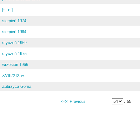
[s. n.]
sierpień 1974
sierpień 1984
styczeń 1969
styczeń 1975
wrzesień 1966
XVIII/XIX w.
Zubrzyca Górna
<<< Previous
/ 55