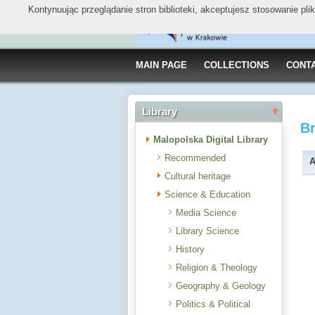
Kontynuując przeglądanie stron biblioteki, akceptujesz stosowanie pl
MAIN PAGE
COLLECTIONS
CONT
Library
B
Malopolska Digital Library
Recommended
A
Cultural heritage
Science & Education
Media Science
Library Science
History
Religion & Theology
Geography & Geology
Politics & Political