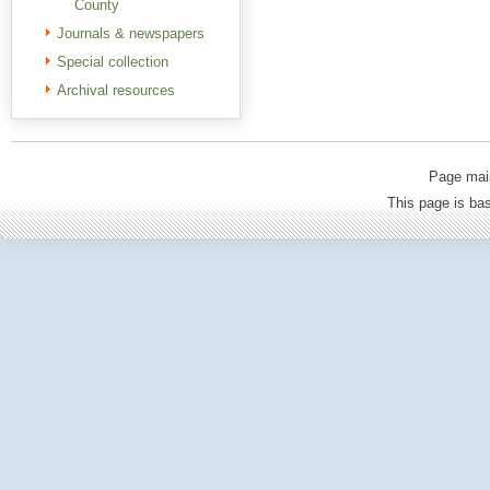
County
Journals & newspapers
Special collection
Archival resources
Page mai
This page is b