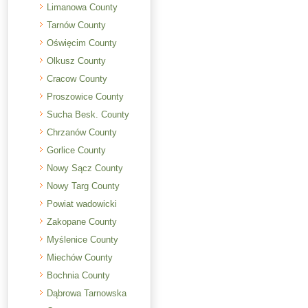
Limanowa County
Tarnów County
Oświęcim County
Olkusz County
Cracow County
Proszowice County
Sucha Besk. County
Chrzanów County
Gorlice County
Nowy Sącz County
Nowy Targ County
Powiat wadowicki
Zakopane County
Myślenice County
Miechów County
Bochnia County
Dąbrowa Tarnowska