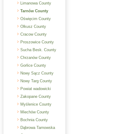
Limanowa County
Tarnów County
Oświęcim County
Olkusz County
Cracow County
Proszowice County
Sucha Besk. County
Chrzanów County
Gorlice County
Nowy Sącz County
Nowy Targ County
Powiat wadowicki
Zakopane County
Myślenice County
Miechów County
Bochnia County
Dąbrowa Tarnowska