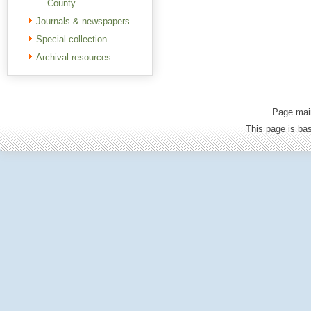
County
Journals & newspapers
Special collection
Archival resources
Page mai
This page is b