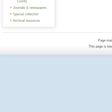
County
Journals & newspapers
Special collection
Archival resources
Page mai
This page is b