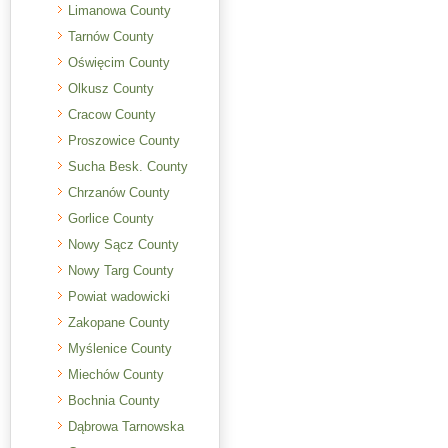
Limanowa County
Tarnów County
Oświęcim County
Olkusz County
Cracow County
Proszowice County
Sucha Besk. County
Chrzanów County
Gorlice County
Nowy Sącz County
Nowy Targ County
Powiat wadowicki
Zakopane County
Myślenice County
Miechów County
Bochnia County
Dąbrowa Tarnowska