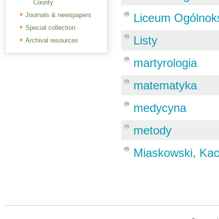
County
Journals & newspapers
Liceum Ogólnoks
Special collection
Listy
Archival resources
martyrologia
matematyka
medycyna
metody
Miaskowski, Kac