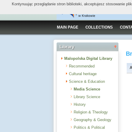
Kontynuując przeglądanie stron biblioteki, akceptujesz stosowanie pl
MAIN PAGE
COLLECTIONS
CONT
Library
B
Malopolska Digital Library
Recommended
A
Cultural heritage
Science & Education
Media Science
Library Science
History
Religion & Theology
Geography & Geology
Politics & Political