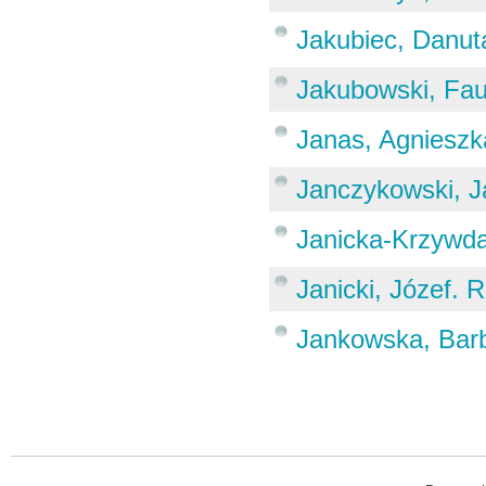
Jakubiec, Danut
Jakubowski, Fau
Janas, Agnieszk
Janczykowski, J
Janicka-Krzywda
Janicki, Józef. 
Jankowska, Bar