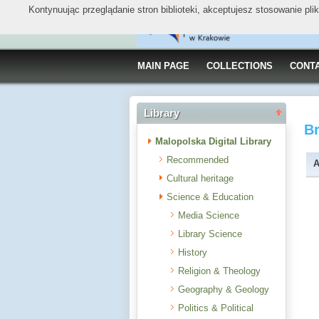
Kontynuując przeglądanie stron biblioteki, akceptujesz stosowanie pl
MAIN PAGE
COLLECTIONS
CONT
Library
B
Malopolska Digital Library
Recommended
A
Cultural heritage
Science & Education
Media Science
Library Science
History
Religion & Theology
Geography & Geology
Politics & Political