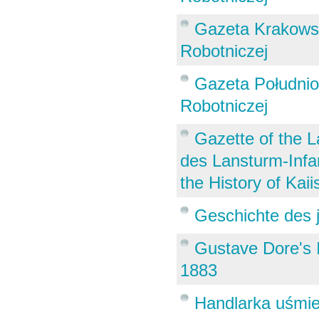
Gazeta Krakowsk
Robotniczej
Gazeta Południow
Robotniczej
Gazette of the La
des Lansturm-Infan
the History of Kaii
Geschichte des 
Gustave Dore's I
1883
Handlarka uśmie