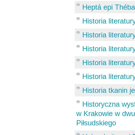
Heptá epi Théb
Historia literatur
Historia literatur
Historia literatur
Historia literatur
Historia literatu
Historia tkanin 
Historyczna wy
w Krakowie w dwud
Piłsudskiego