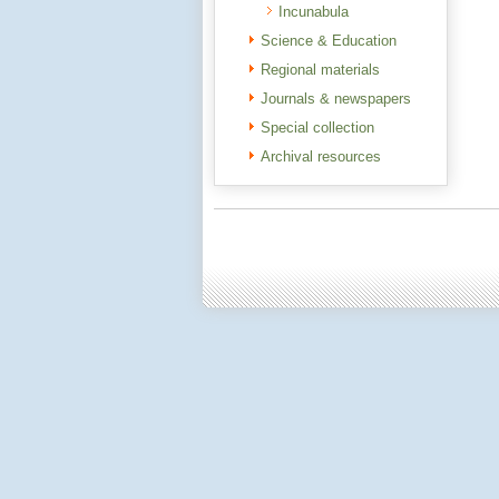
Incunabula
Science & Education
Regional materials
Journals & newspapers
Special collection
Archival resources