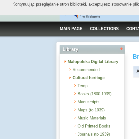
Kontynuując przeglądanie stron biblioteki, akceptujesz stosowanie pl
MAIN PAGE
COLLECTIONS
CONT
Library
B
Malopolska Digital Library
Recommended
A
Cultural heritage
Temp
Books (1800-1939)
Manuscripts
Maps (to 1939)
Music Materials
Old Printed Books
Journals (to 1939)