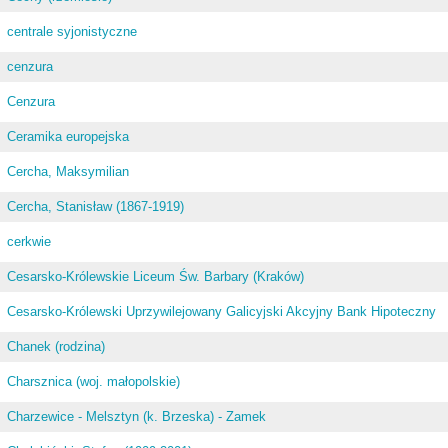
centrale syjonistyczne
cenzura
Cenzura
Ceramika europejska
Cercha, Maksymilian
Cercha, Stanisław (1867-1919)
cerkwie
Cesarsko-Królewskie Liceum Św. Barbary (Kraków)
Cesarsko-Królewski Uprzywilejowany Galicyjski Akcyjny Bank Hipoteczny
Chanek (rodzina)
Charsznica (woj. małopolskie)
Charzewice - Melsztyn (k. Brzeska) - Zamek