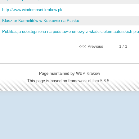
http://www.wiadomosci.krakow.pl/
Klasztor Karmelitów w Krakowie na Piasku
Publikacja udostępniona na podstawie umowy z właścicielem autorskich p
<<< Previous
1 / 1
Page maintained by WBP Kraków
This page is based on framework
dLibra 5.8.5