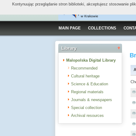
Kontynuując przeglądanie stron biblioteki, akceptujesz stosowanie pl
MAIN PAGE
COLLECTIONS
CONT
Library
B
Malopolska Digital Library
Recommended
A
Cultural heritage
Ch
Science & Education
Regional materials
Journals & newspapers
Special collection
Archival resources