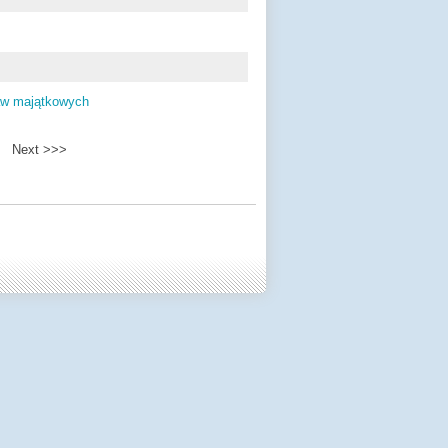
raw majątkowych
Next >>>