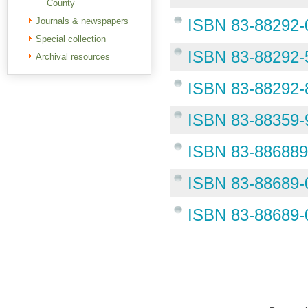
County
Journals & newspapers
ISBN 83-88292-
Special collection
ISBN 83-88292-
Archival resources
ISBN 83-88292-
ISBN 83-88359-
ISBN 83-886889
ISBN 83-88689-
ISBN 83-88689-