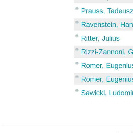
Prauss, Tadeus
Ravenstein, Ha
Ritter, Julius
Rizzi-Zannoni, G
Romer, Eugeniu
Romer, Eugeniu
Sawicki, Ludomi