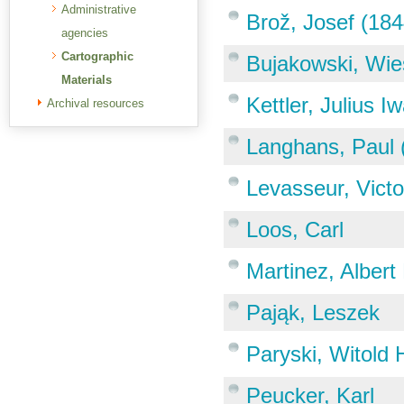
Administrative
Brož, Josef (18
agencies
Cartographic
Bujakowski, Wie
Materials
Kettler, Julius I
Archival resources
Langhans, Paul 
Levasseur, Victo
Loos, Carl
Martinez, Albert
Pająk, Leszek
Paryski, Witold 
Peucker, Karl