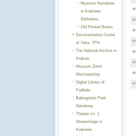
Muzeum Narodowe
w Krakowie.
Biblioteka
Old Printed Books
Documentation Centre
of Tatra. TPN
The National Archive in
Krakow
Muzeum Ziemi
Miechowskiej
Digital Library of
Podhale
Babiogórski Park
Narodowy
Theater im. J.
Słowackiego w
Krakowie