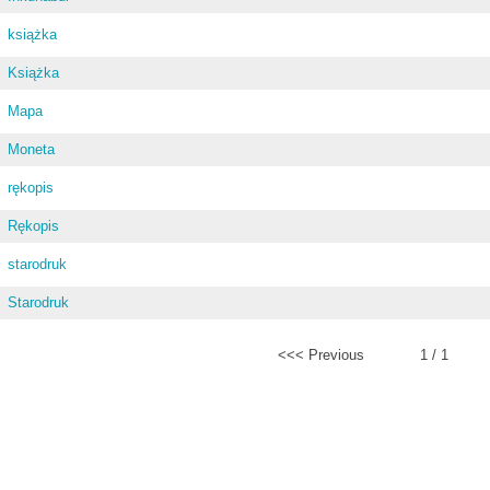
książka
Książka
Mapa
Moneta
rękopis
Rękopis
starodruk
Starodruk
<<< Previous
1 / 1