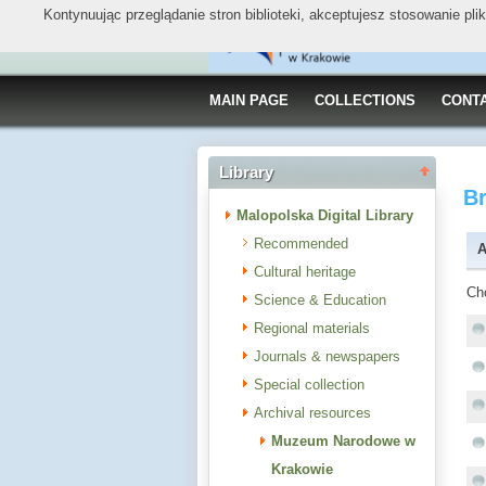
Kontynuując przeglądanie stron biblioteki, akceptujesz stosowanie pl
MAIN PAGE
COLLECTIONS
CONT
Library
B
Malopolska Digital Library
Recommended
A
Cultural heritage
Ch
Science & Education
Regional materials
Journals & newspapers
Special collection
Archival resources
Muzeum Narodowe w
Krakowie