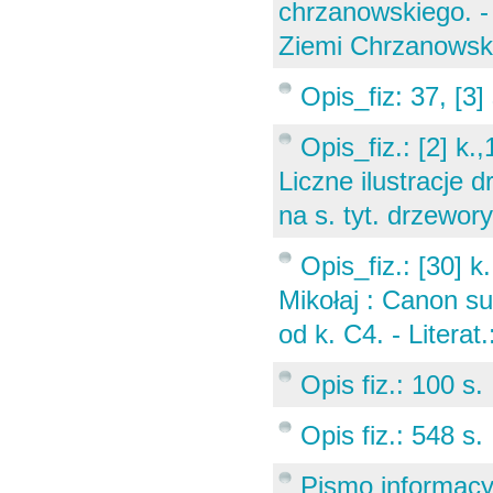
chrzanowskiego. - 
Ziemi Chrzanowsk
Opis_fiz: 37, [3]
Opis_fiz.: [2] k.
Liczne ilustracje 
na s. tyt. drzewory
Opis_fiz.: [30] k.
Mikołaj : Canon su
od k. C4. - Litera
Opis fiz.: 100 s.
Opis fiz.: 548 s. 
Pismo informacyj