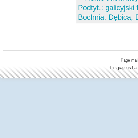
Podtyt.: galicyjsk
Bochnia, Dębica,
Page mai
This page is b