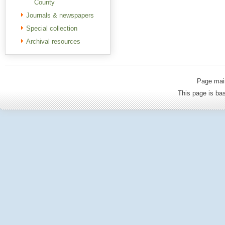
County
Journals & newspapers
Special collection
Archival resources
Page mai
This page is b