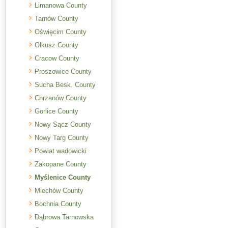
Limanowa County
Tarnów County
Oświęcim County
Olkusz County
Cracow County
Proszowice County
Sucha Besk. County
Chrzanów County
Gorlice County
Nowy Sącz County
Nowy Targ County
Powiat wadowicki
Zakopane County
Myślenice County
Miechów County
Bochnia County
Dąbrowa Tarnowska