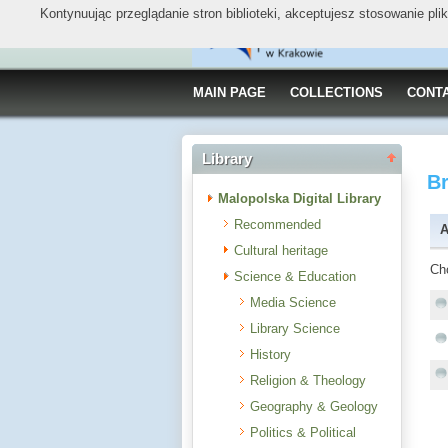
Kontynuując przeglądanie stron biblioteki, akceptujesz stosowanie pl
MAIN PAGE
COLLECTIONS
CONT
Library
B
Malopolska Digital Library
Recommended
A
Cultural heritage
Ch
Science & Education
Media Science
Library Science
History
Religion & Theology
Geography & Geology
Politics & Political