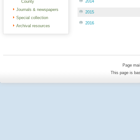
2014
County
Journals & newspapers
2015
Special collection
2016
Archival resources
Page mai
This page is b