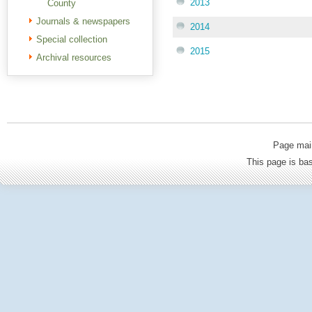
2013
County
Journals & newspapers
2014
Special collection
2015
Archival resources
Page mai
This page is b