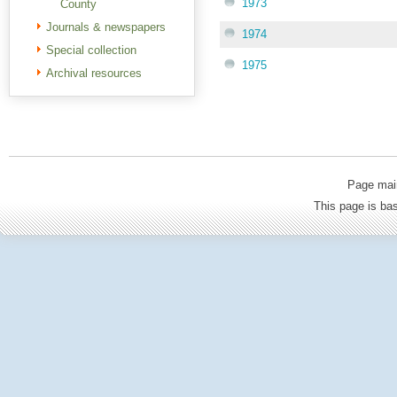
1973
County
Journals & newspapers
1974
Special collection
1975
Archival resources
Page mai
This page is b