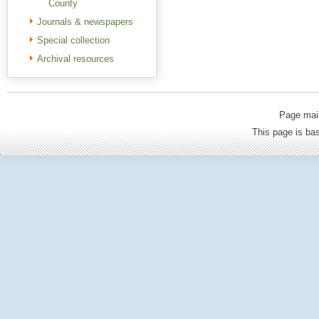
County
Journals & newspapers
Special collection
Archival resources
Page mai
This page is b