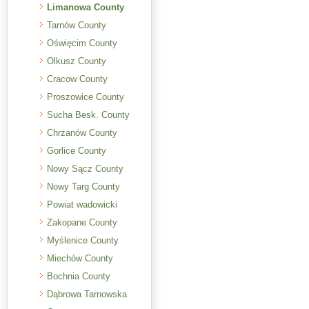
Limanowa County
Tarnów County
Oświęcim County
Olkusz County
Cracow County
Proszowice County
Sucha Besk. County
Chrzanów County
Gorlice County
Nowy Sącz County
Nowy Targ County
Powiat wadowicki
Zakopane County
Myślenice County
Miechów County
Bochnia County
Dąbrowa Tarnowska