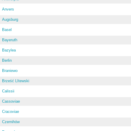
Anvers
Augsburg
Basel
Bayeruth
Bazylea
Berlin
Braniewo
Brześć LItewski
Calissii
Cassoviae
Cracoviae
Czernihów