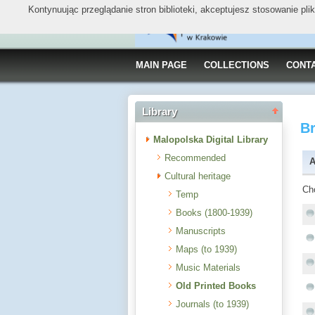
Kontynuując przeglądanie stron biblioteki, akceptujesz stosowanie pl
MAIN PAGE
COLLECTIONS
CONT
Library
B
Malopolska Digital Library
Recommended
A
Cultural heritage
Ch
Temp
Books (1800-1939)
Manuscripts
Maps (to 1939)
Music Materials
Old Printed Books
Journals (to 1939)