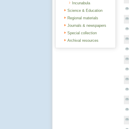
Incunabula
Science & Education
Regional materials
Journals & newspapers
Special collection
Archival resources