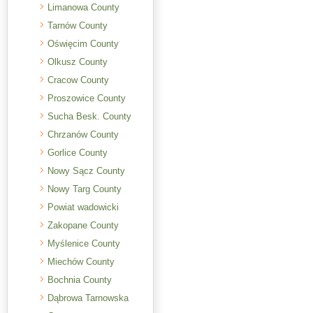
Limanowa County
Tarnów County
Oświęcim County
Olkusz County
Cracow County
Proszowice County
Sucha Besk. County
Chrzanów County
Gorlice County
Nowy Sącz County
Nowy Targ County
Powiat wadowicki
Zakopane County
Myślenice County
Miechów County
Bochnia County
Dąbrowa Tarnowska