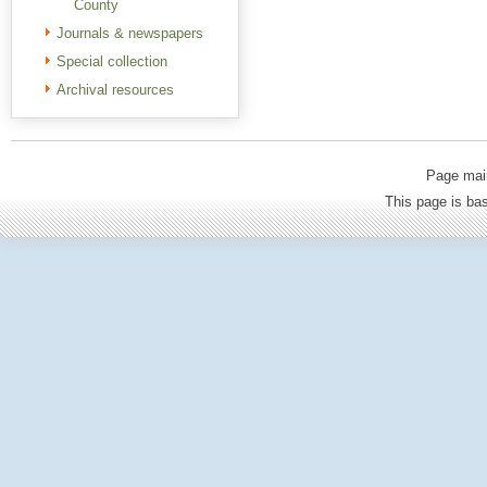
County
Journals & newspapers
Special collection
Archival resources
Page mai
This page is b