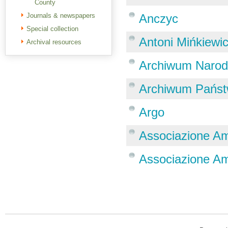
County
Journals & newspapers
Anczyc
Special collection
Antoni Mińkiewi
Archival resources
Archiwum Narod
Archiwum Państ
Argo
Associazione Am
Associazione Am