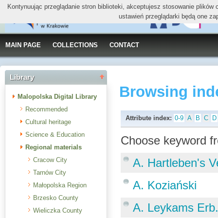
Kontynuując przeglądanie stron biblioteki, akceptujesz stosowanie plików
ustawień przeglądarki będą one za
MAIN PAGE
COLLECTIONS
CONTACT
Library
Browsing ind
Malopolska Digital Library
Recommended
Attribute index:
0-9
A
B
C
D
Cultural heritage
Science & Education
Choose keyword fr
Regional materials
Cracow City
A. Hartleben's V
Tarnów City
A. Koziański
Małopolska Region
Brzesko County
A. Leykams Erb
Wieliczka County