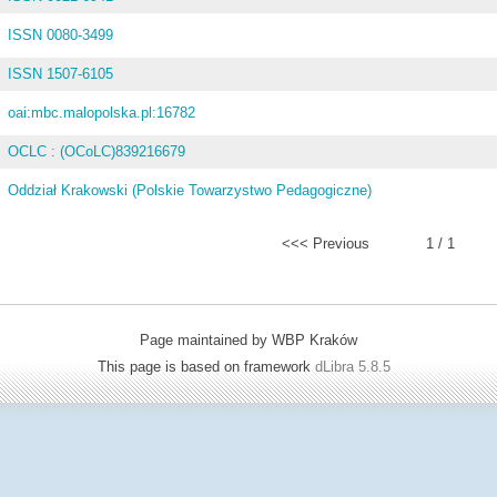
ISSN 0080-3499
ISSN 1507-6105
oai:mbc.malopolska.pl:16782
OCLC : (OCoLC)839216679
Oddział Krakowski (Polskie Towarzystwo Pedagogiczne)
<<< Previous
1 / 1
Page maintained by WBP Kraków
This page is based on framework
dLibra 5.8.5