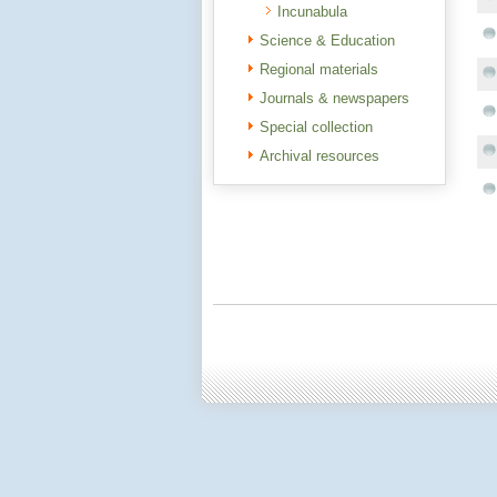
Incunabula
Science & Education
Regional materials
Journals & newspapers
Special collection
Archival resources