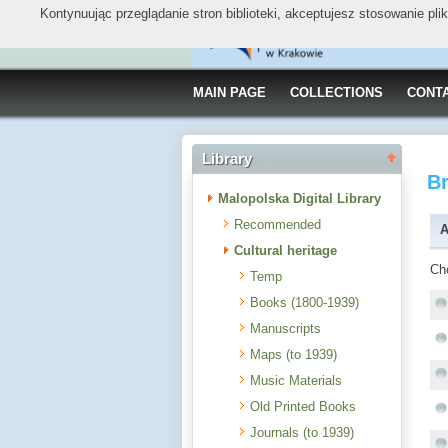
Kontynuując przeglądanie stron biblioteki, akceptujesz stosowanie pl
MAIN PAGE
COLLECTIONS
CONT
Library
B
Malopolska Digital Library
Recommended
A
Cultural heritage
Ch
Temp
Books (1800-1939)
Manuscripts
Maps (to 1939)
Music Materials
Old Printed Books
Journals (to 1939)