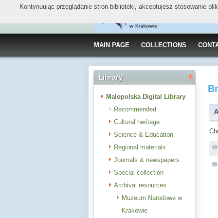
Kontynuując przeglądanie stron biblioteki, akceptujesz stosowanie pl
MAIN PAGE
COLLECTIONS
CONT
Library
B
Malopolska Digital Library
Recommended
A
Cultural heritage
Ch
Science & Education
Regional materials
Journals & newspapers
Special collection
Archival resources
Muzeum Narodowe w
Krakowie