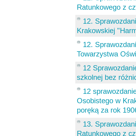
Ratunkowego z cz
12. Sprawozdani
Krakowskiej "Harm
12. Sprawozdan
Towarzystwa Oświ
12 Sprawozdanie
szkolnej bez różni
12 sprawozdanie
Osobistego w Krak
poręką za rok 190
13. Sprawozdan
Ratunkowego z cz