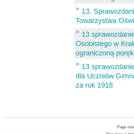
13. Sprawozdan
Towarzystwa Oświ
13 sprawozdanie
Osobistego w Krak
ograniczoną poręk
13 sprawozdanie
dla Uczniów Gimna
za rok 1918
Page mai