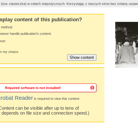
es (tzw. ciasteczka) w celach statystycznych. Korzystając z naszych stron bez zmiany usta
splay content of this publication?
y method:
owser handle publication's content.
wser
 my choice.
Required software is not installed!
robat Reader
is required to view this content.
ntent can be visible after up to tens of
t depends on file size and connection speed.)