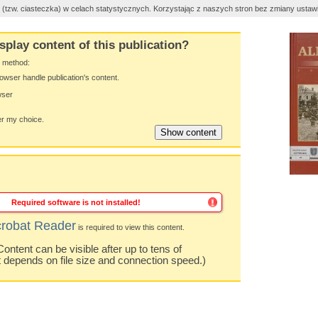
es (tzw. ciasteczka) w celach statystycznych. Korzystając z naszych stron bez zmiany usta
splay content of this publication?
y method:
owser handle publication's content.
wser
 my choice.
Required software is not installed!
robat Reader
is required to view this content.
ntent can be visible after up to tens of
t depends on file size and connection speed.)