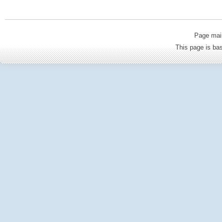
Page mai
This page is b