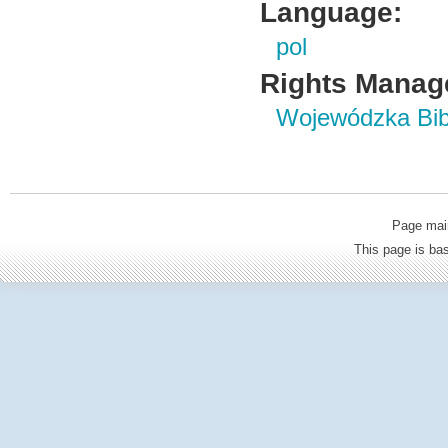
Language:
pol
Rights Manag
Wojewódzka Bibl
Page mai
This page is b