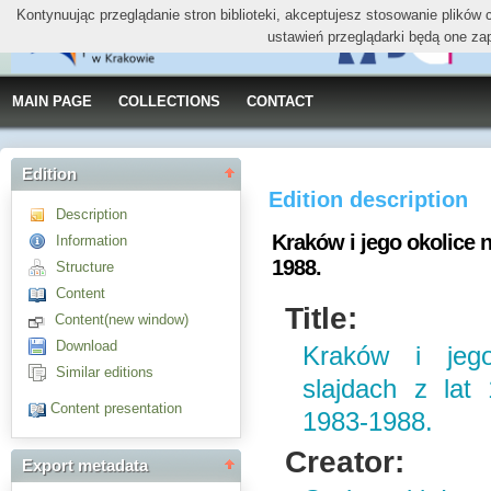
Kontynuując przeglądanie stron biblioteki, akceptujesz stosowanie plików
ustawień przeglądarki będą one za
MAIN PAGE
COLLECTIONS
CONTACT
Edition
Edition description
Description
Kraków i jego okolice n
Information
1988.
Structure
Content
Title:
Content(new window)
Download
Kraków i jego
Similar editions
slajdach z lat
Content presentation
1983-1988.
Creator:
Export metadata