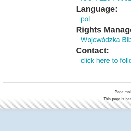
Language:
pol
Rights Manag
Wojewódzka Bibl
Contact:
click here to foll
Page mai
This page is b