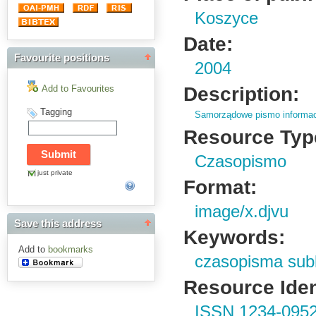
Koszyce
Date:
Favourite positions
2004
Description:
Add to Favourites
Tagging
Samorządowe pismo informac
Resource Typ
Czasopismo
just private
Format:
image/x.djvu
Save this address
Keywords:
Add to
bookmarks
czasopisma sub
Resource Ident
ISSN 1234-095