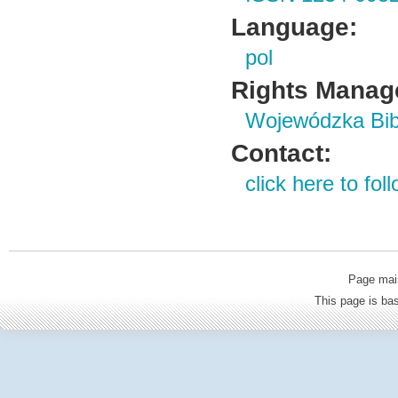
Language:
pol
Rights Manag
Wojewódzka Bibl
Contact:
click here to foll
Page mai
This page is b