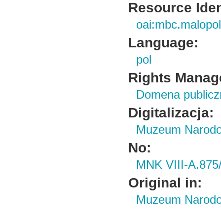
Resource Ident
oai:mbc.malopol
Language:
pol
Rights Manag
Domena publiczn
Digitalizacja:
Muzeum Narodo
No:
MNK VIII-A.875
Original in:
Muzeum Narodowe