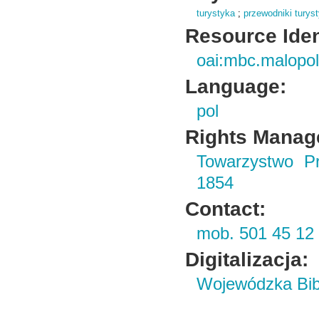
turystyka
;
przewodniki turys
Resource Ident
oai:mbc.malopol
Language:
pol
Rights Manag
Towarzystwo Pr
1854
Contact:
mob. 501 45 12 
Digitalizacja:
Wojewódzka Bibl