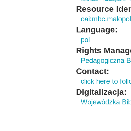
Resource Ident
oai:mbc.malopol
Language:
pol
Rights Manag
Pedagogiczna B
Contact:
click here to foll
Digitalizacja:
Wojewódzka Bibl