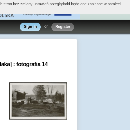
ych stron bez zmiany ustawień przeglądarki będą one zapisane w pamięci
Sign in
or
Register
aka] : fotografia 14