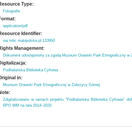
Resource Type:
Fotografie
Format:
application/pdf
Resource Identifier:
oai:mbc.malopolska.pl:133950
Rights Management:
Dokument udostępniony za zgodą Muzeum Orawski Park Etnograficzny w 
Digitalizacja:
Podhalańska Biblioteka Cyfrowa
Original in:
Muzeum Orawski Park Etnograficzny w Zubrzycy Górnej
Note:
Zdigitalizowano w ramach projektu "Podhalańska Biblioteka Cyfrowa" d
RPO WM na lata 2014–2020