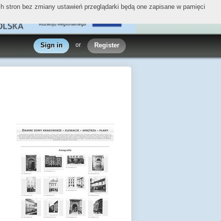
ych stron bez zmiany ustawień przeglądarki będą one zapisane w pamięci
Sign in
or
Register