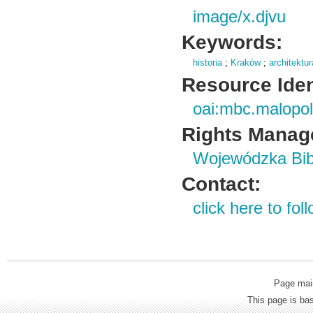
image/x.djvu
Keywords:
historia
;
Kraków
;
architektur
Resource Ident
oai:mbc.malopol
Rights Manag
Wojewódzka Bibl
Contact:
click here to foll
Page mai
This page is b