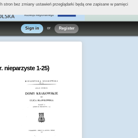
ych stron bez zmiany ustawień przeglądarki będą one zapisane w pamięci
Sign in
or
Register
. nieparzyste 1-25)