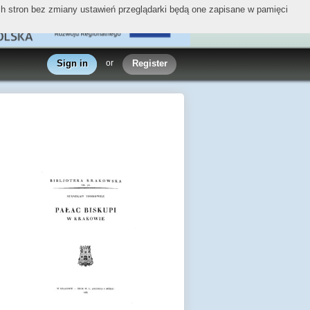
ych stron bez zmiany ustawień przeglądarki będą one zapisane w pamięci
Sign in
or
Register