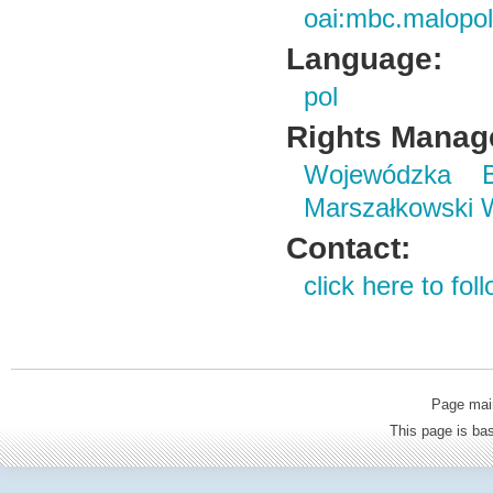
oai:mbc.malopol
Language:
pol
Rights Manag
Wojewódzka B
Marszałkowski 
Contact:
click here to foll
Page mai
This page is b